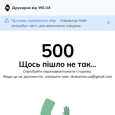
Друкарня від WE.UA
Просимо підтримати збір:
Співавтор Нейт
потребує авто для виконання завдань
500
Щось пішло не так...
Спробуйте перезавантажити сторінку.
Якщо це не допомогло, напишіть нам:
drukarnia.ua@gmail.com