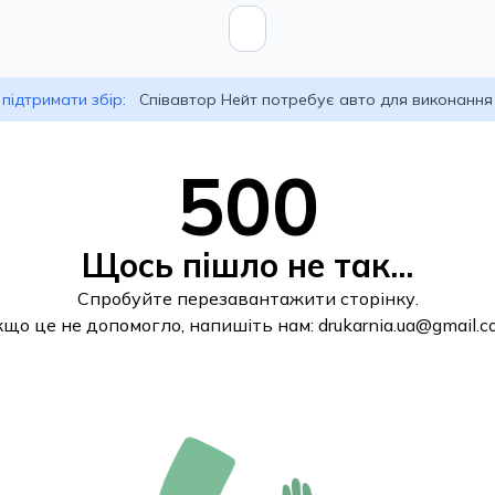
підтримати збір:
Співавтор Нейт потребує авто для виконання
500
Щось пішло не так...
Спробуйте перезавантажити сторінку.
кщо це не допомогло, напишіть нам:
drukarnia.ua@gmail.