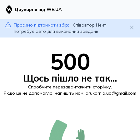
Друкарня від WE.UA
Просимо підтримати збір:
Співавтор Нейт
потребує авто для виконання завдань
500
Щось пішло не так...
Спробуйте перезавантажити сторінку.
Якщо це не допомогло, напишіть нам:
drukarnia.ua@gmail.com