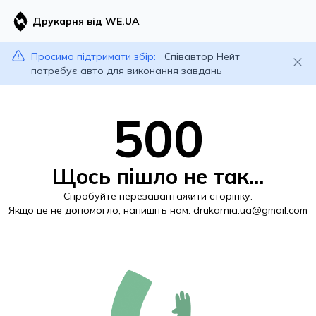
Друкарня від WE.UA
Просимо підтримати збір:
Співавтор Нейт
потребує авто для виконання завдань
500
Щось пішло не так...
Спробуйте перезавантажити сторінку.
Якщо це не допомогло, напишіть нам:
drukarnia.ua@gmail.com