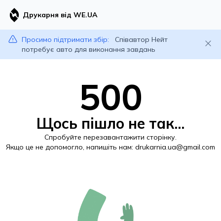
Друкарня від WE.UA
Просимо підтримати збір:
Співавтор Нейт
потребує авто для виконання завдань
500
Щось пішло не так...
Спробуйте перезавантажити сторінку.
Якщо це не допомогло, напишіть нам:
drukarnia.ua@gmail.com