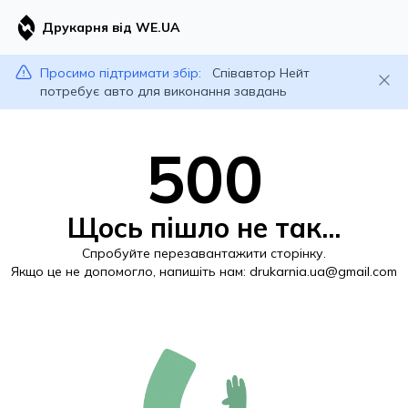
Друкарня від WE.UA
Просимо підтримати збір:
Співавтор Нейт
потребує авто для виконання завдань
500
Щось пішло не так...
Спробуйте перезавантажити сторінку.
Якщо це не допомогло, напишіть нам:
drukarnia.ua@gmail.com