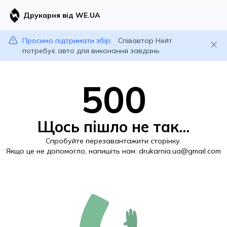
Друкарня від WE.UA
Просимо підтримати збір:
Співавтор Нейт
потребує авто для виконання завдань
500
Щось пішло не так...
Спробуйте перезавантажити сторінку.
Якщо це не допомогло, напишіть нам:
drukarnia.ua@gmail.com