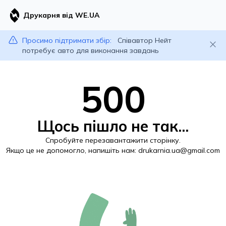
Друкарня від WE.UA
Просимо підтримати збір:
Співавтор Нейт
потребує авто для виконання завдань
500
Щось пішло не так...
Спробуйте перезавантажити сторінку.
Якщо це не допомогло, напишіть нам:
drukarnia.ua@gmail.com