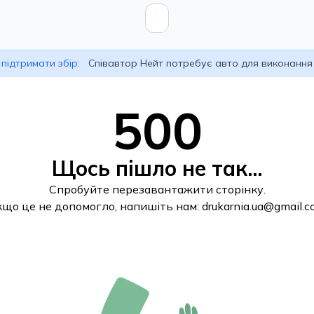
підтримати збір:
Співавтор Нейт потребує авто для виконання
500
Щось пішло не так...
Спробуйте перезавантажити сторінку.
кщо це не допомогло, напишіть нам:
drukarnia.ua@gmail.