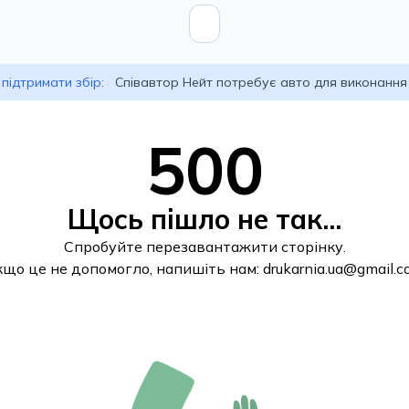
підтримати збір:
Співавтор Нейт потребує авто для виконання
500
Щось пішло не так...
Спробуйте перезавантажити сторінку.
кщо це не допомогло, напишіть нам:
drukarnia.ua@gmail.