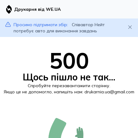
Друкарня від WE.UA
Просимо підтримати збір:
Співавтор Нейт
потребує авто для виконання завдань
500
Щось пішло не так...
Спробуйте перезавантажити сторінку.
Якщо це не допомогло, напишіть нам:
drukarnia.ua@gmail.com