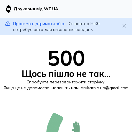
Друкарня від WE.UA
Просимо підтримати збір:
Співавтор Нейт
потребує авто для виконання завдань
500
Щось пішло не так...
Спробуйте перезавантажити сторінку.
Якщо це не допомогло, напишіть нам:
drukarnia.ua@gmail.com