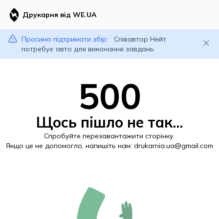
Друкарня від WE.UA
Просимо підтримати збір:
Співавтор Нейт
потребує авто для виконання завдань
500
Щось пішло не так...
Спробуйте перезавантажити сторінку.
Якщо це не допомогло, напишіть нам:
drukarnia.ua@gmail.com