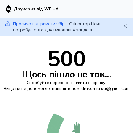
Друкарня від WE.UA
Просимо підтримати збір:
Співавтор Нейт
потребує авто для виконання завдань
500
Щось пішло не так...
Спробуйте перезавантажити сторінку.
Якщо це не допомогло, напишіть нам:
drukarnia.ua@gmail.com