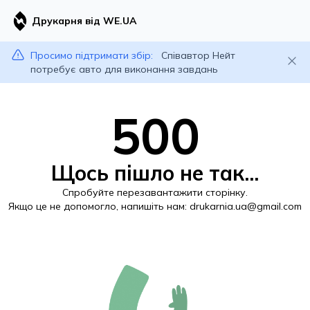
Друкарня від WE.UA
Просимо підтримати збір:
Співавтор Нейт
потребує авто для виконання завдань
500
Щось пішло не так...
Спробуйте перезавантажити сторінку.
Якщо це не допомогло, напишіть нам:
drukarnia.ua@gmail.com