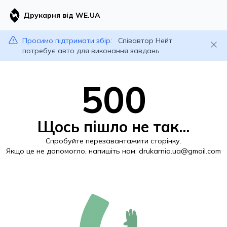
Друкарня від WE.UA
Просимо підтримати збір:
Співавтор Нейт
потребує авто для виконання завдань
500
Щось пішло не так...
Спробуйте перезавантажити сторінку.
Якщо це не допомогло, напишіть нам:
drukarnia.ua@gmail.com