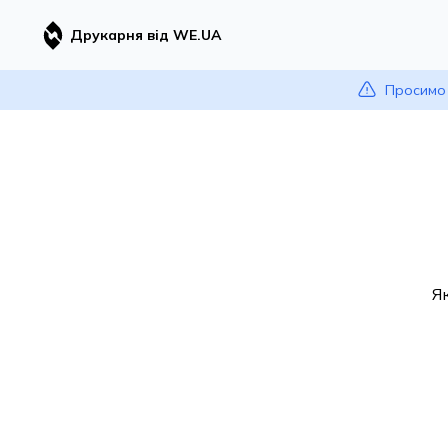
Друкарня від WE.UA
Просимо 
Я