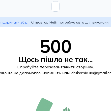
підтримати збір:
Співавтор Нейт потребує авто для виконання
500
Щось пішло не так...
Спробуйте перезавантажити сторінку.
кщо це не допомогло, напишіть нам:
drukarnia.ua@gmail.