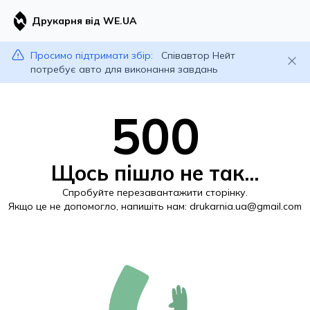
Друкарня від WE.UA
Просимо підтримати збір:
Співавтор Нейт
потребує авто для виконання завдань
500
Щось пішло не так...
Спробуйте перезавантажити сторінку.
Якщо це не допомогло, напишіть нам:
drukarnia.ua@gmail.com