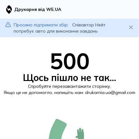
Друкарня від WE.UA
Просимо підтримати збір:
Співавтор Нейт
потребує авто для виконання завдань
500
Щось пішло не так...
Спробуйте перезавантажити сторінку.
Якщо це не допомогло, напишіть нам:
drukarnia.ua@gmail.com