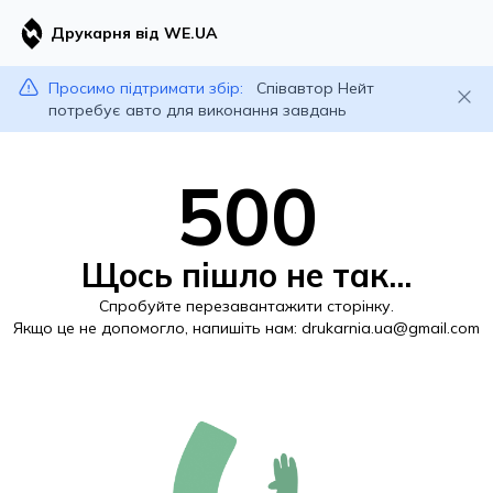
Друкарня від WE.UA
Просимо підтримати збір:
Співавтор Нейт
потребує авто для виконання завдань
500
Щось пішло не так...
Спробуйте перезавантажити сторінку.
Якщо це не допомогло, напишіть нам:
drukarnia.ua@gmail.com