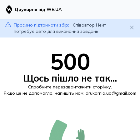
Друкарня від WE.UA
Просимо підтримати збір:
Співавтор Нейт
потребує авто для виконання завдань
500
Щось пішло не так...
Спробуйте перезавантажити сторінку.
Якщо це не допомогло, напишіть нам:
drukarnia.ua@gmail.com