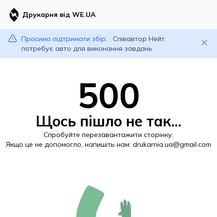
Друкарня від WE.UA
Просимо підтримати збір:
Співавтор Нейт
потребує авто для виконання завдань
500
Щось пішло не так...
Спробуйте перезавантажити сторінку.
Якщо це не допомогло, напишіть нам:
drukarnia.ua@gmail.com