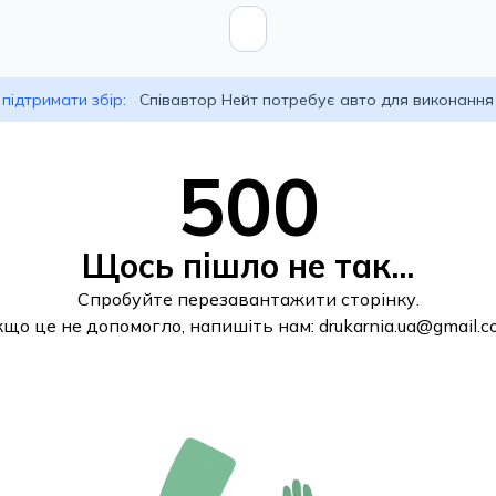
підтримати збір:
Співавтор Нейт потребує авто для виконання
500
Щось пішло не так...
Спробуйте перезавантажити сторінку.
кщо це не допомогло, напишіть нам:
drukarnia.ua@gmail.