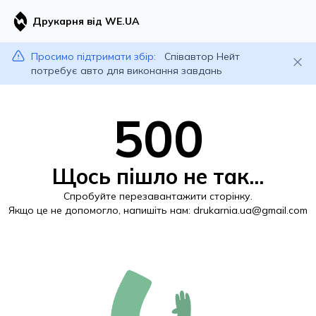
Друкарня від WE.UA
Просимо підтримати збір:
Співавтор Нейт
потребує авто для виконання завдань
500
Щось пішло не так...
Спробуйте перезавантажити сторінку.
Якщо це не допомогло, напишіть нам:
drukarnia.ua@gmail.com