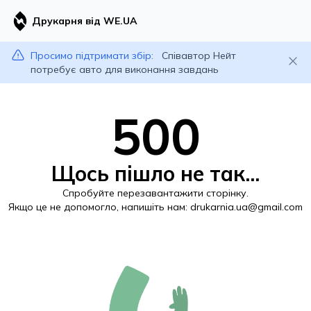
Друкарня від WE.UA
Просимо підтримати збір:
Співавтор Нейт
потребує авто для виконання завдань
500
Щось пішло не так...
Спробуйте перезавантажити сторінку.
Якщо це не допомогло, напишіть нам:
drukarnia.ua@gmail.com