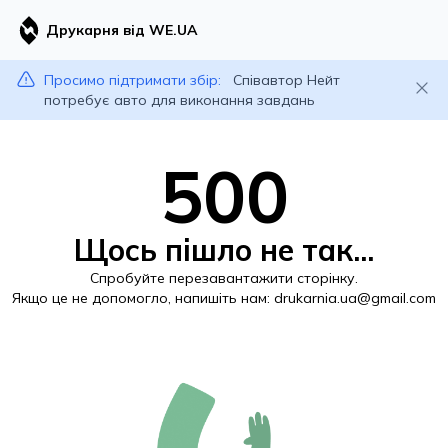
Друкарня від WE.UA
Просимо підтримати збір:
Співавтор Нейт
потребує авто для виконання завдань
500
Щось пішло не так...
Спробуйте перезавантажити сторінку.
Якщо це не допомогло, напишіть нам:
drukarnia.ua@gmail.com