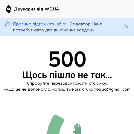
Друкарня від WE.UA
Просимо підтримати збір:
Співавтор Нейт
потребує авто для виконання завдань
500
Щось пішло не так...
Спробуйте перезавантажити сторінку.
Якщо це не допомогло, напишіть нам:
drukarnia.ua@gmail.com