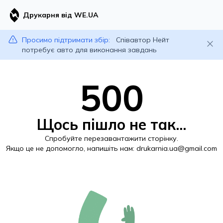
Друкарня від WE.UA
Просимо підтримати збір:
Співавтор Нейт
потребує авто для виконання завдань
500
Щось пішло не так...
Спробуйте перезавантажити сторінку.
Якщо це не допомогло, напишіть нам:
drukarnia.ua@gmail.com