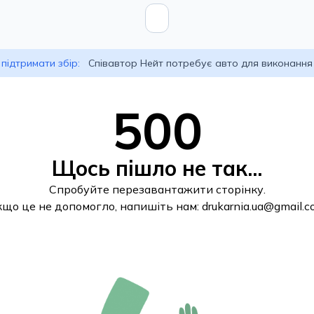
підтримати збір:
Співавтор Нейт потребує авто для виконання
500
Щось пішло не так...
Спробуйте перезавантажити сторінку.
кщо це не допомогло, напишіть нам:
drukarnia.ua@gmail.