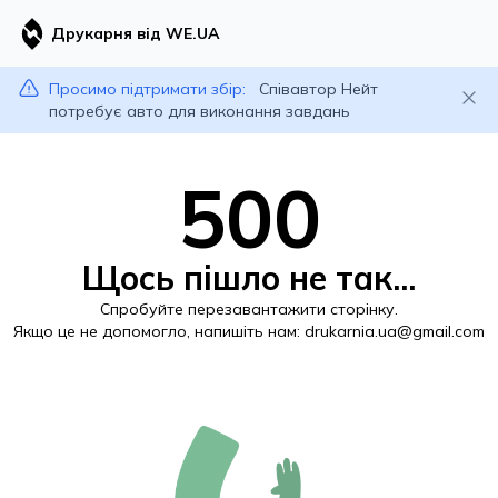
Друкарня від WE.UA
Просимо підтримати збір:
Співавтор Нейт
потребує авто для виконання завдань
500
Щось пішло не так...
Спробуйте перезавантажити сторінку.
Якщо це не допомогло, напишіть нам:
drukarnia.ua@gmail.com