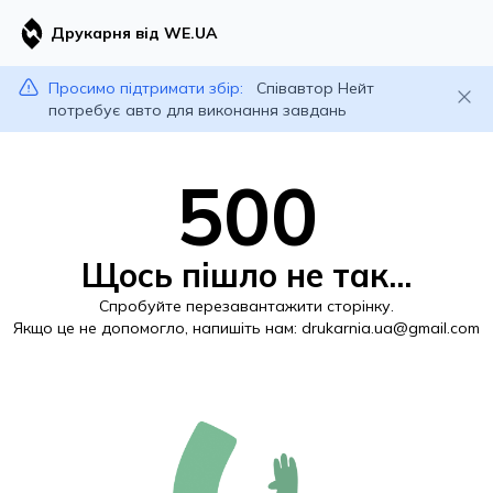
Друкарня від WE.UA
Просимо підтримати збір:
Співавтор Нейт
потребує авто для виконання завдань
500
Щось пішло не так...
Спробуйте перезавантажити сторінку.
Якщо це не допомогло, напишіть нам:
drukarnia.ua@gmail.com