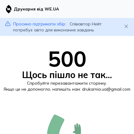
Друкарня від WE.UA
Просимо підтримати збір:
Співавтор Нейт
потребує авто для виконання завдань
500
Щось пішло не так...
Спробуйте перезавантажити сторінку.
Якщо це не допомогло, напишіть нам:
drukarnia.ua@gmail.com