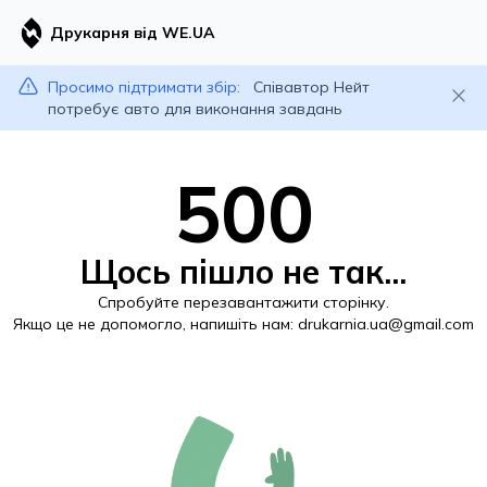
Друкарня від WE.UA
Просимо підтримати збір:
Співавтор Нейт
потребує авто для виконання завдань
500
Щось пішло не так...
Спробуйте перезавантажити сторінку.
Якщо це не допомогло, напишіть нам:
drukarnia.ua@gmail.com