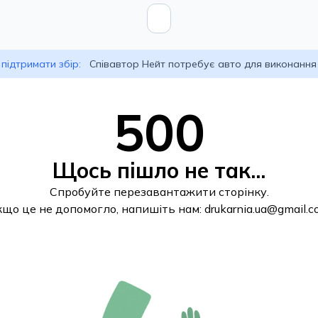
підтримати збір:
Співавтор Нейт потребує авто для виконання
500
Щось пішло не так...
Спробуйте перезавантажити сторінку.
кщо це не допомогло, напишіть нам:
drukarnia.ua@gmail.