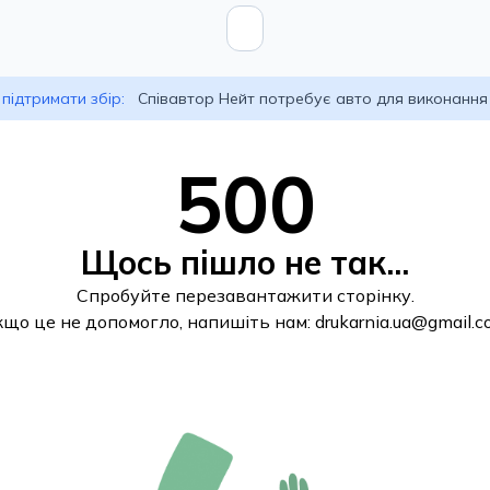
підтримати збір:
Співавтор Нейт потребує авто для виконання
500
Щось пішло не так...
Спробуйте перезавантажити сторінку.
кщо це не допомогло, напишіть нам:
drukarnia.ua@gmail.